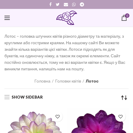
0
Лотос – головка штучних квітів різного діаметру та матеріалу, з
круглими або гострими краями. На нашому сайті Ви можете
знайти кілька варіантів цієї квітки. Лотоси підходять як для
букетів, на одиночну ніжку, а також як окремі елементи. Сайт
постійно оновлюється, тому не всі варіанти квітки є. Якщо у Вас
виникли питання, напишіть нам на пошту.
Головна
Головки квітів
Лотос
SHOW SIDEBAR