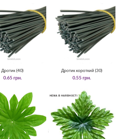
Дротик (40)
Дротик короткий (30)
ДАТИ У КОШИК
ДОДАТИ У КОШИК
0.65
грн.
0.55
грн.
НЕМА В НАЯВНОСТІ