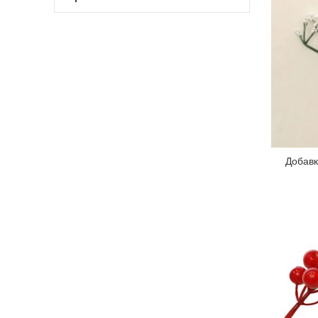
Добавк
ДО