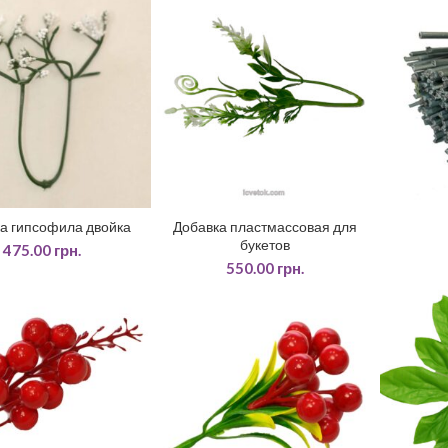
а гипсофила двойка
Добавка пластмассовая для
ДАТИ У КОШИК
ДОДАТИ У КОШИК
ДО
букетов
475.00
грн.
550.00
грн.