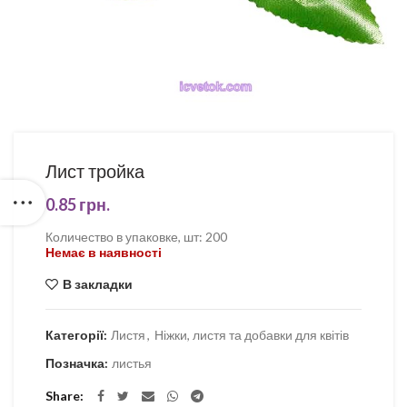
Лист тройка
0.85
грн.
Количество в упаковке, шт
:
200
Немає в наявності
В закладки
Категорії:
Листя
,
Ніжки, листя та добавки для квітів
Позначка:
листья
Share