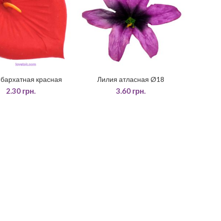
 бархатная красная
Лилия атласная Ø18
ДАТИ У КОШИК
ОБЕРІТЬ ОПЦІЇ
2.30
грн.
3.60
грн.