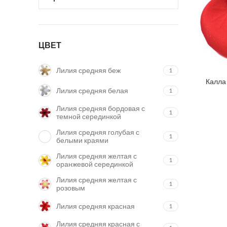
ЦВЕТ
Лилия средняя беж
1
Калла
ДО
Лилия средняя белая
1
Лилия средняя бордовая с
1
темной серединкой
Лилия средняя голубая с
1
белыми краями
Лилия средняя желтая с
1
оранжевой серединкой
Лилия средняя желтая с
1
розовым
Лилия средняя красная
1
Лилия средняя красная с