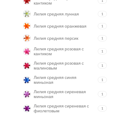
1
кантиком
Лилия средняя лунная
1
Лилия средняя оранжевая
1
Лилия средняя персик
1
Лилия средняя розовая с
1
кантиком
Лилия средняя розовая с
1
малиновым
Лилия средняя синяя
1
миньоная
Лилия средняя сиреневая
1
миньоная
Лилия средняя сиреневая с
1
фиолетовым