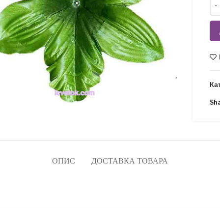
Кіл
Ка
Sh
ОПИС
ДОСТАВКА ТОВАРА