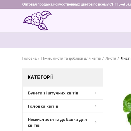
Оптовая продажа искусственных цветов по всему СНГ Icvetok
Головна
Ніжки, листя та добавки для квітів
Листя
Лист 
КАТЕГОРІЇ
Букети зі штучних квітів
Головки квітів
Ніжки, листя та добавки для
квітів