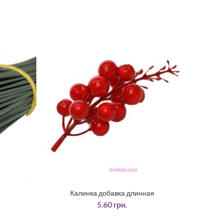
Калинка добавка длинная
ДОДАТИ У КОШИК
5.60
грн.