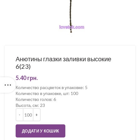
Анютины глазки заливки высокие
6(23)
5.40
грн.
Количество расцветок в упаковке
:
5
Количество в упаковке, шт
:
100
Количество голов
:
6
Высота, см
:
23
Кількість
ДОДАТИ У КОШИК