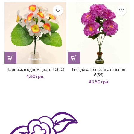
Нарцисс в одном цвете 10(20)
Гвоздика плоская атласная
6(55)
4.60
грн.
43.50
грн.