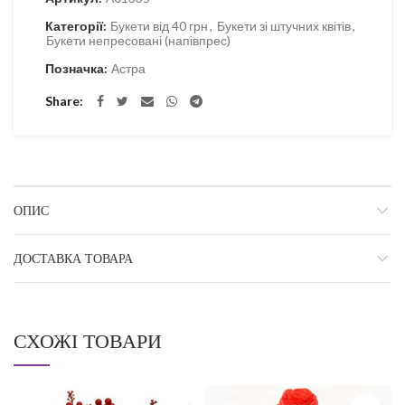
Категорії:
Букети від 40 грн
,
Букети зі штучних квітів
,
Букети непресовані (напівпрес)
Позначка:
Астра
Share
ОПИС
ДОСТАВКА ТОВАРА
СХОЖІ ТОВАРИ