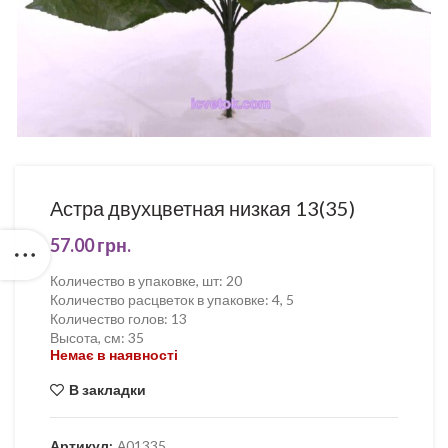
Астра двухцветная низкая 13(35)
57.00
грн.
Количество в упаковке, шт
:
20
Количество расцветок в упаковке
:
4, 5
Количество голов
:
13
Высота, см
:
35
Немає в наявності
В закладки
Артикул:
А01335