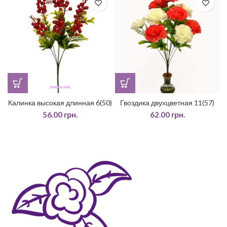
Калинка высокая длинная 6(50)
Гвоздика двухцветная 11(57)
56.00
грн.
62.00
грн.