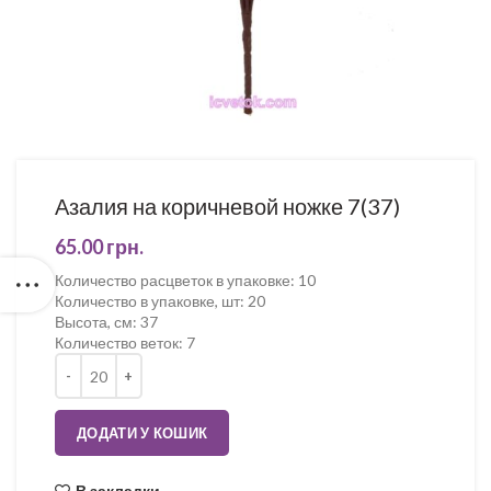
Азалия на коричневой ножке 7(37)
65.00
грн.
Количество расцветок в упаковке
:
10
Количество в упаковке, шт
:
20
Высота, см
:
37
Количество веток
:
7
Кількість
ДОДАТИ У КОШИК
В закладки