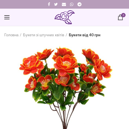
0
Головна
Букети зі штучних квітів
Букети від 40 грн