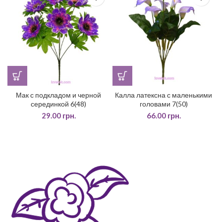
Мак с подкладом и черной
Калла латексна с маленькими
серединкой 6(48)
головами 7(50)
29.00
грн.
66.00
грн.