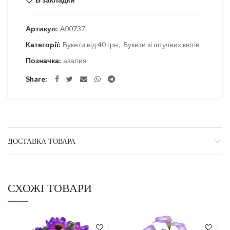
Артикул:
А00737
Категорії:
Букети від 40 грн
,
Букети зі штучних квітів
Позначка:
азалия
Share
ДОСТАВКА ТОВАРА
СХОЖІ ТОВАРИ