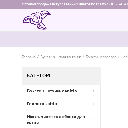
Оптовая продажа искусственных цветов по всему СНГ Icvetok
Головна
Букети зі штучних квітів
Букети непресовані (нап
КАТЕГОРІЇ
Букети зі штучних квітів
Головки квітів
Ніжки, листя та добавки для
квітів