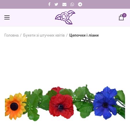
0
Головна
Букети зі штучних квітів
Цепочки і ліани