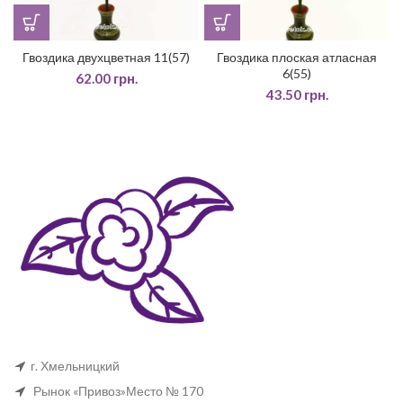
Гвоздика двухцветная 11(57)
Гвоздика плоская атласная
6(55)
62.00
грн.
43.50
грн.
г. Хмельницкий
Рынок «Привоз»Место № 170