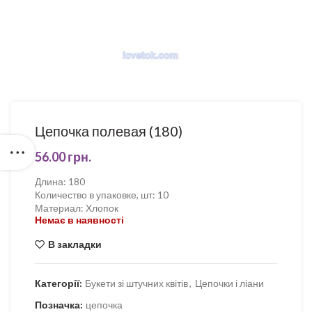
Цепочка полевая (180)
56.00
грн.
Длина
:
180
Количество в упаковке, шт
:
10
Материал
:
Хлопок
Немає в наявності
В закладки
Категорії:
Букети зі штучних квітів
,
Цепочки і ліани
Позначка:
цепочка