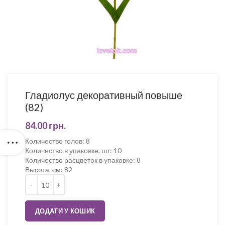
Гладиолус декоративный повыше
(82)
84.00
грн.
Количество голов
:
8
Количество в упаковке, шт
:
10
Количество расцветок в упаковке
:
8
Высота, см
:
82
Кількість
ДОДАТИ У КОШИК