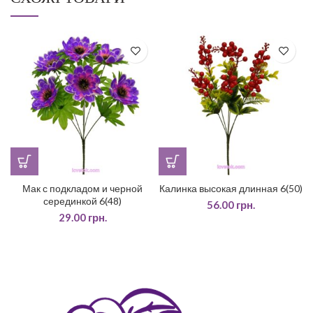
Мак с подкладом и черной
Калинка высокая длинная 6(50)
серединкой 6(48)
56.00
грн.
29.00
грн.