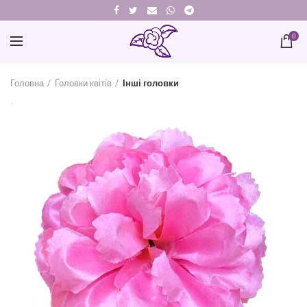
0
Головна
Головки квітів
Інші головки