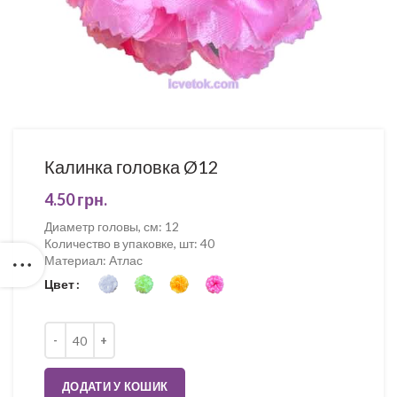
Калинка головка Ø12
4.50
грн.
Диаметр головы, см
:
12
Количество в упаковке, шт
:
40
Материал
:
Атлас
Цвет
Кількість
ДОДАТИ У КОШИК