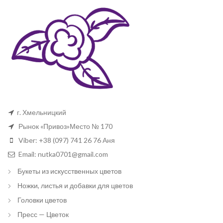
г. Хмельницкий
Рынок «Привоз»Место № 170
Viber: +38 (097) 741 26 76 Аня
Email: nutka0701@gmail.com
Букеты из искусственных цветов
Ножки, листья и добавки для цветов
Головки цветов
Пресс — Цветок