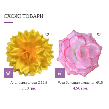
СХОЖІ ТОВАРИ
Ананасик голова Ø12.5
Роза большая атласная Ø15
5.50
грн.
4.50
грн.