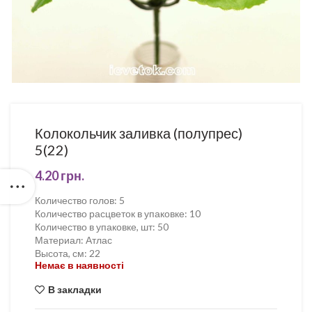
Колокольчик заливка (полупрес)
5(22)
4.20
грн.
Количество голов
:
5
Количество расцветок в упаковке
:
10
Количество в упаковке, шт
:
50
Материал
:
Атлас
Высота, см
:
22
Немає в наявності
В закладки