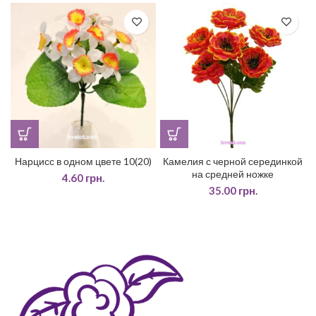
Нарцисс в одном цвете 10(20)
Камелия с черной серединкой
на средней ножке
4.60
грн.
35.00
грн.