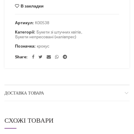
В закладки
Артикул:
К00538
Категорії:
Букети зі штучних квітів
,
Букети непресовані (напівпрес)
Позначка:
крокус
Share
ДОСТАВКА ТОВАРА
СХОЖІ ТОВАРИ