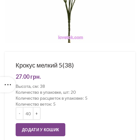
Крокус мелкий 5(38)
27.00
грн.
Высота, см
:
38
Количество в упаковке, шт
:
20
Количество расцветок в упаковке
:
5
Количество веток
:
5
Кількість
ДОДАТИ У КОШИК