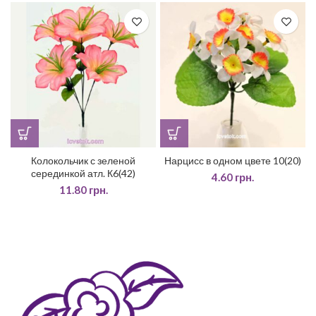
Колокольчик с зеленой
Нарцисс в одном цвете 10(20)
серединкой атл. К6(42)
4.60
грн.
11.80
грн.