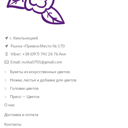
г. Хмельницкий
Рынок «Привоз»Место № 170
Viber: +38 (097) 741 26 76 Аня
Email: nutka0701@gmail.com
Букеты из искусственных цветов
Ножки, листья и добавки для цветов
Головки цветов
Пресс — Цветок
О нас
Доставка и оплата
Контакты