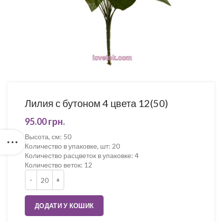
Лилия с бутоном 4 цвета 12(50)
95.00
грн.
Высота, см
:
50
Количество в упаковке, шт
:
20
Количество расцветок в упаковке
:
4
Количество веток
:
12
Кількість
ДОДАТИ У КОШИК