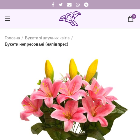
0
Головна
Букети зі штучних квітів
Букети непресовані (напівпрес)