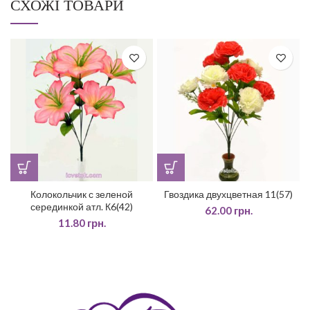
СХОЖІ ТОВАРИ
Колокольчик с зеленой
Гвоздика двухцветная 11(57)
серединкой атл. К6(42)
62.00
грн.
11.80
грн.