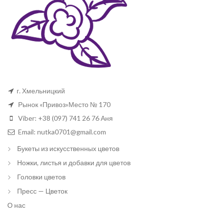
г. Хмельницкий
Рынок «Привоз»Место № 170
Viber: +38 (097) 741 26 76 Аня
Email: nutka0701@gmail.com
Букеты из искусственных цветов
Ножки, листья и добавки для цветов
Головки цветов
Пресс — Цветок
О нас