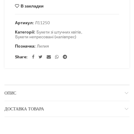
В закладки
Артикул:
Л11250
Категорії:
Букети зі штучних квітів
,
Букети непресовані (напівпрес)
Позначка:
Лилия
Share
ОПИС
ДОСТАВКА ТОВАРА