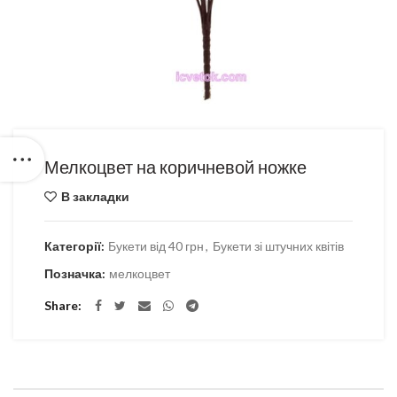
Мелкоцвет на коричневой ножке
В закладки
Категорії:
Букети від 40 грн
,
Букети зі штучних квітів
Позначка:
мелкоцвет
Share