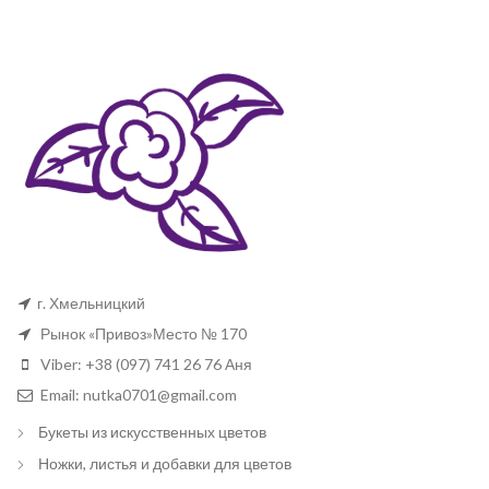
г. Хмельницкий
Рынок «Привоз»Место № 170
Viber: +38 (097) 741 26 76 Аня
Email: nutka0701@gmail.com
Букеты из искусственных цветов
Ножки, листья и добавки для цветов