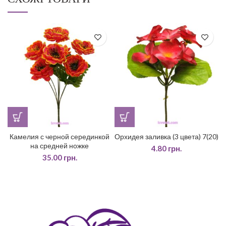
Камелия с черной серединкой
Орхидея заливка (3 цвета) 7(20)
на средней ножке
4.80
грн.
35.00
грн.