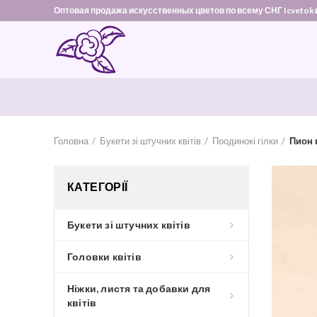
Оптовая продажа искусственных цветов по всему СНГ Icvetok
Головна
Букети зі штучних квітів
Поодинокі гілки
Пион 
КАТЕГОРІЇ
Букети зі штучних квітів
Головки квітів
Ніжки, листя та добавки для
квітів