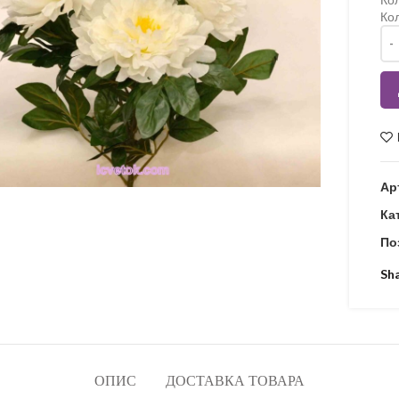
Кол
Кіл
Ар
Ка
По
Sh
ОПИС
ДОСТАВКА ТОВАРА