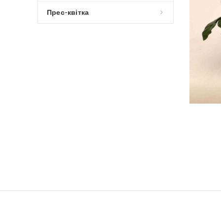
Прес-квітка