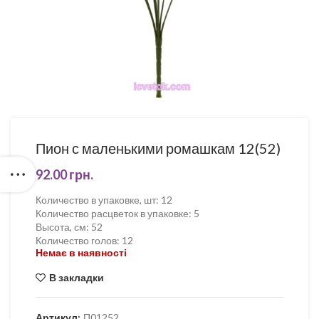
Пион с маленькими ромашкам 12(52)
92.00
грн.
Количество в упаковке, шт
:
12
Количество расцветок в упаковке
:
5
Высота, см
:
52
Количество голов
:
12
Немає в наявності
В закладки
Артикул:
П01252