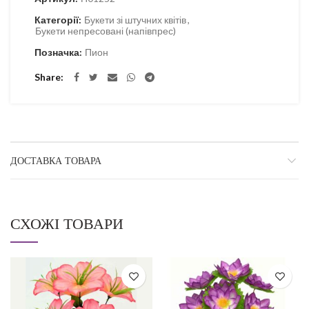
Категорії:
Букети зі штучних квітів
,
Букети непресовані (напівпрес)
Позначка:
Пион
Share
ДОСТАВКА ТОВАРА
СХОЖІ ТОВАРИ