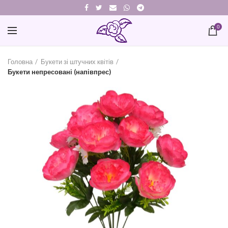
0
Головна
Букети зі штучних квітів
Букети непресовані (напівпрес)