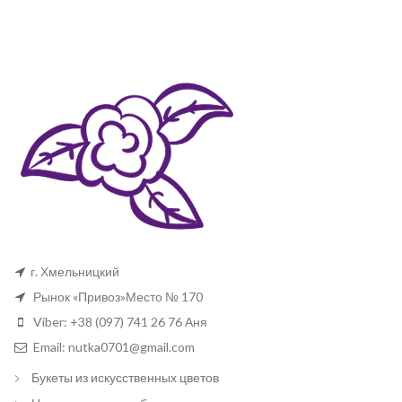
г. Хмельницкий
Рынок «Привоз»Место № 170
Viber: +38 (097) 741 26 76 Аня
Email: nutka0701@gmail.com
Букеты из искусственных цветов