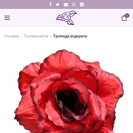
0
Головна
Головки квітів
Троянда відкрита