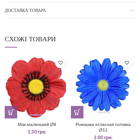
ДОСТАВКА ТОВАРА
СХОЖІ ТОВАРИ
Мак маленький Ø8
Ромашка атласная головка
Ø12
1.30
грн.
2.00
грн.