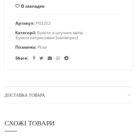
В закладки
Артикул:
Р01252
Категорії:
Букети зі штучних квітів
,
Букети непресовані (напівпрес)
Позначка:
Роза
Share
ДОСТАВКА ТОВАРА
СХОЖІ ТОВАРИ