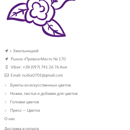
г. Хмельницкий
Рынок «Привоз»Место № 170
Viber: +38 (097) 741 26 76 Аня
Email: nutka0701@gmail.com
Букеты из искусственных цветов
Ножки, листья и добавки для цветов
Головки цветов
Пресс — Цветок
О нас
Доставка и оплата