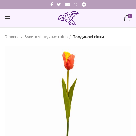
0
Головна
Букети зі штучних квітів
Поодинокі гілки