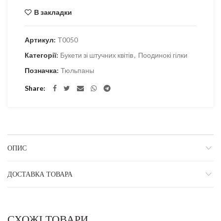
В закладки
Артикул:
Т0050
Категорії:
Букети зі штучних квітів
,
Поодинокі гілки
Позначка:
Тюльпаны
Share
ОПИС
ДОСТАВКА ТОВАРА
СХОЖІ ТОВАРИ