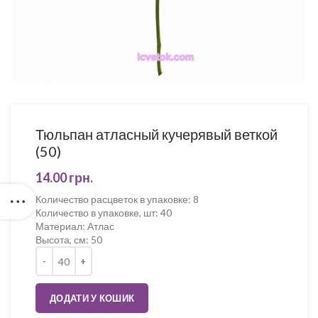
Тюльпан атласный кучерявый веткой
(50)
14.00
грн.
Количество расцветок в упаковке
:
8
Количество в упаковке, шт
:
40
Материал
:
Атлас
Высота, см
:
50
Кількість
ДОДАТИ У КОШИК