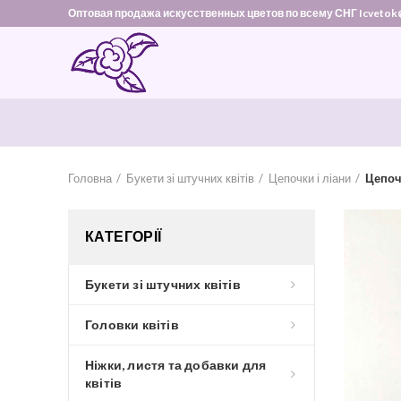
Оптовая продажа искусственных цветов по всему СНГ Icvetok
Головна
Букети зі штучних квітів
Цепочки і ліани
Цепоч
КАТЕГОРІЇ
Букети зі штучних квітів
Головки квітів
Ніжки, листя та добавки для
квітів