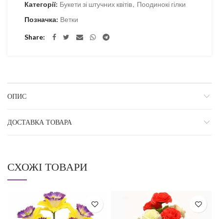
Категорії:
Букети зі штучних квітів
,
Поодинокі гілки
Позначка:
Ветки
Share
ОПИС
ДОСТАВКА ТОВАРА
СХОЖІ ТОВАРИ