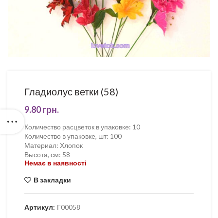
Гладиолус ветки (58)
9.80
грн.
Количество расцветок в упаковке
:
10
Количество в упаковке, шт
:
100
Материал
:
Хлопок
Высота, см
:
58
Немає в наявності
В закладки
Артикул:
Г00058