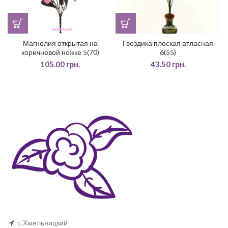
Магнолия открытая на
Гвоздика плоская атласная
коричневой ножке 5(70)
6(55)
105.00
грн.
43.50
грн.
г. Хмельницкий