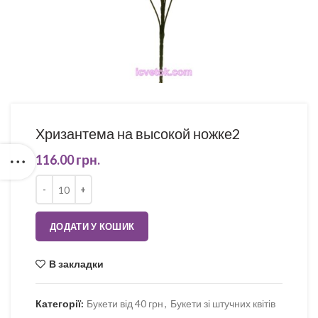
Хризантема на высокой ножке2
116.00
грн.
Кількість
ДОДАТИ У КОШИК
В закладки
Категорії:
Букети від 40 грн
,
Букети зі штучних квітів