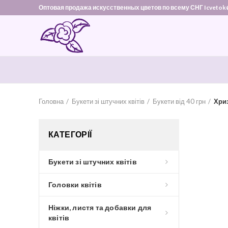
Оптовая продажа искусственных цветов по всему СНГ Icvetok
Головна
Букети зі штучних квітів
Букети від 40 грн
Хриз
КАТЕГОРІЇ
Букети зі штучних квітів
Головки квітів
Ніжки, листя та добавки для
квітів