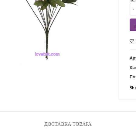
Кіл
Ар
Ка
По
Sh
ДОСТАВКА ТОВАРА