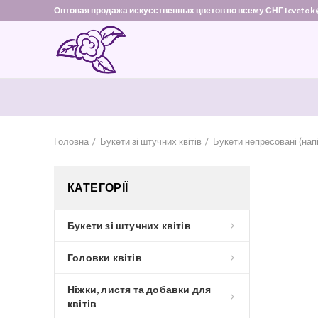
Оптовая продажа искусственных цветов по всему СНГ Icvetok
Головна
Букети зі штучних квітів
Букети непресовані (нап
КАТЕГОРІЇ
Букети зі штучних квітів
Головки квітів
Ніжки, листя та добавки для
квітів