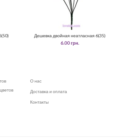
(50)
Дешевка двойная неатласная 6(35)
ЧИТАТИ ДАЛІ
6.00
грн.
тов
О нас
 цветов
Доставка и оплата
Контакты