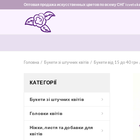
Оптовая продажа искусственных цветов по всему СНГ Icvetok
Головна
Букети зі штучних квітів
Букети від 15 до 40 грн
КАТЕГОРІЇ
Букети зі штучних квітів
Головки квітів
Ніжки, листя та добавки для
квітів