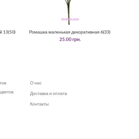
й 13(50)
Ромашка маленькая декоративная 6(33)
ДОДАТИ У КОШИК
25.00
грн.
тов
О нас
 цветов
Доставка и оплата
Контакты