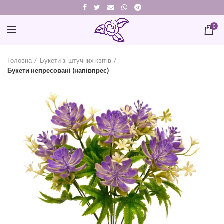
0
Головна
Букети зі штучних квітів
Букети непресовані (напівпрес)