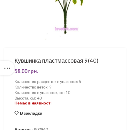
Кувшинка пластмассовая 9(40)
58.00
грн.
Количество расцветок в упаковке
:
5
Количество веток
:
9
Количество в упаковке, шт
:
10
Высота, см
:
40
Немає в наявності
В закладки
Артикул:
К00940