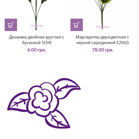
Дешевка двойная круглая с
Маргаритка двухцветная с
бусинкой 5(34)
черной серединкой 12(42)
6.00
грн.
78.00
грн.