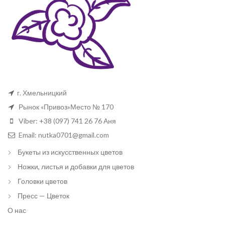
г. Хмельницкий
Рынок «Привоз»Место № 170
Viber: +38 (097) 741 26 76 Аня
Email: nutka0701@gmail.com
Букеты из искусственных цветов
Ножки, листья и добавки для цветов
Головки цветов
Пресс — Цветок
О нас