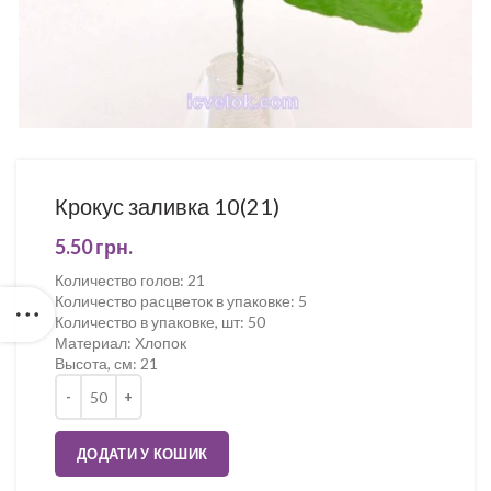
Крокус заливка 10(21)
5.50
грн.
Количество голов
:
21
Количество расцветок в упаковке
:
5
Количество в упаковке, шт
:
50
Материал
:
Хлопок
Высота, см
:
21
Кількість
ДОДАТИ У КОШИК