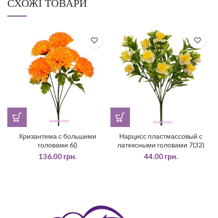
СХОЖІ ТОВАРИ
Хризантема с большими
Нарцисс пластмассовый с
головами 6()
латексными головами 7(32)
136.00
грн.
44.00
грн.