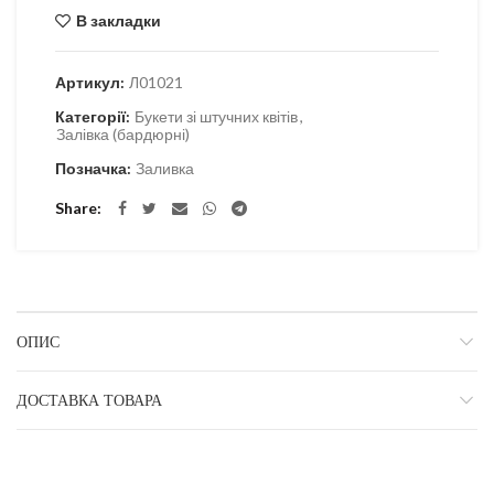
В закладки
Артикул:
Л01021
Категорії:
Букети зі штучних квітів
,
Залівка (бардюрні)
Позначка:
Заливка
Share
ОПИС
ДОСТАВКА ТОВАРА