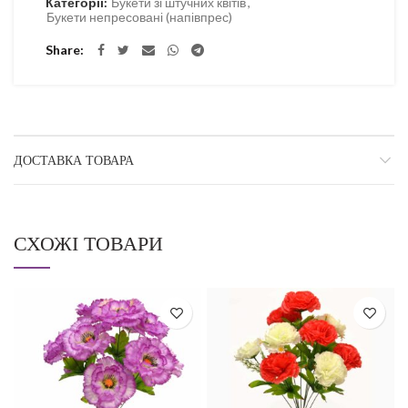
Категорії:
Букети зі штучних квітів
,
Букети непресовані (напівпрес)
Share
ДОСТАВКА ТОВАРА
СХОЖІ ТОВАРИ