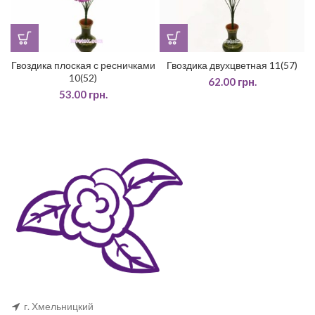
Гвоздика плоская с ресничками
Гвоздика двухцветная 11(57)
10(52)
62.00
грн.
53.00
грн.
г. Хмельницкий