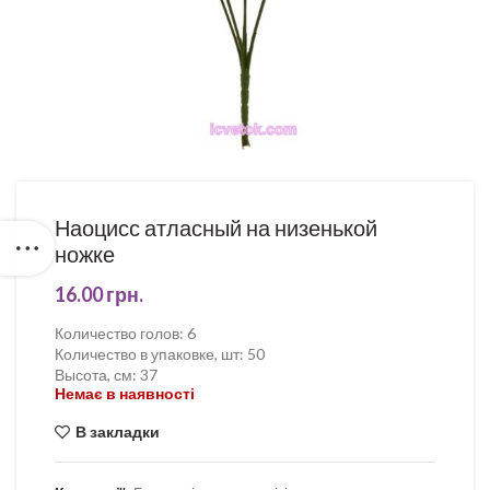
Наоцисс атласный на низенькой
ножке
16.00
грн.
Количество голов
:
6
Количество в упаковке, шт
:
50
Высота, см
:
37
Немає в наявності
В закладки