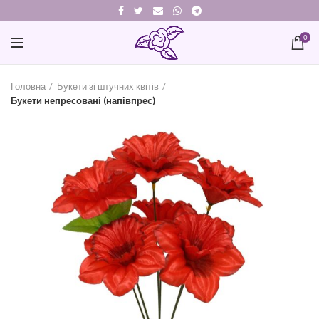
0
Головна
Букети зі штучних квітів
Букети непресовані (напівпрес)