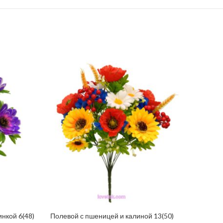
нкой 6(48)
Полевой с пшеницей и калиной 13(50)
ЧИТАТИ ДАЛІ