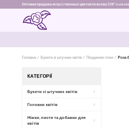
Оптовая продажа искусственных цветов по всему СНГ Icvetok
Головна
Букети зі штучних квітів
Поодинокі гілки
Роза 
КАТЕГОРІЇ
Букети зі штучних квітів
Головки квітів
Ніжки, листя та добавки для
квітів