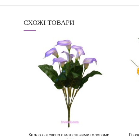
СХОЖІ ТОВАРИ
Калла латексна с маленькими головами
Гвоз
ДОДАТИ У КОШИК