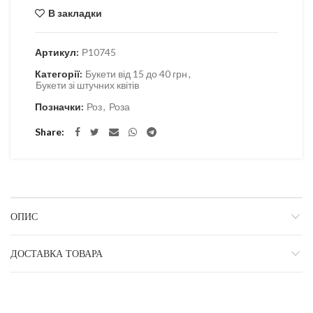
В закладки
Артикул:
Р10745
Категорії:
Букети від 15 до 40 грн
,
Букети зі штучних квітів
Позначки:
Роз
,
Роза
Share
ОПИС
ДОСТАВКА ТОВАРА