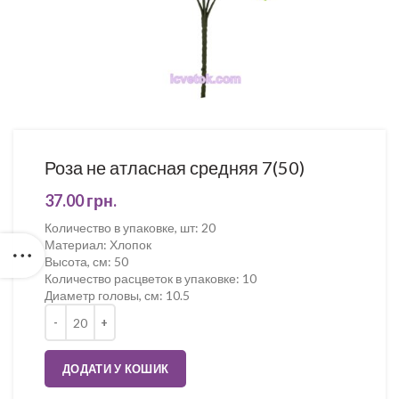
Роза не атласная средняя 7(50)
37.00
грн.
Количество в упаковке, шт
:
20
Материал
:
Хлопок
Высота, см
:
50
Количество расцветок в упаковке
:
10
Диаметр головы, см
:
10.5
Кількість
ДОДАТИ У КОШИК