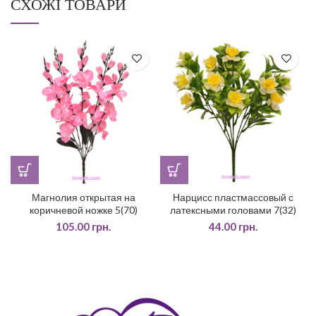
СХОЖІ ТОВАРИ
Магнолия открытая на
Нарцисс пластмассовый с
коричневой ножке 5(70)
латексными головами 7(32)
105.00
грн.
44.00
грн.