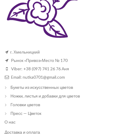
г. Хмельницкий
Рынок «Привоз»Место № 170
Viber: +38 (097) 741 26 76 Аня
Email: nutka0701@gmail.com
Букеты из искусственных цветов
Ножки, листья и добавки для цветов
Головки цветов
Пресс — Цветок
О нас
Доставка и оплата