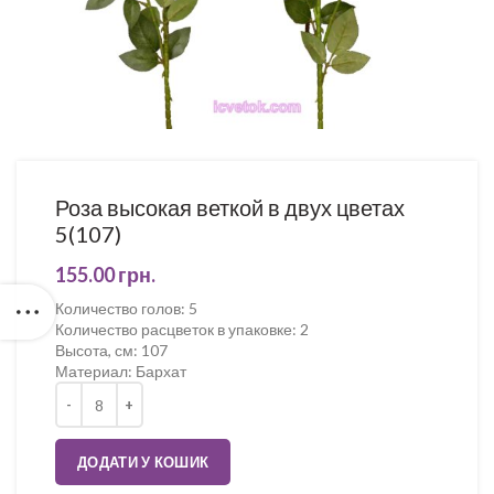
Роза высокая веткой в двух цветах
5(107)
155.00
грн.
Количество голов
:
5
Количество расцветок в упаковке
:
2
Высота, см
:
107
Материал
:
Бархат
Кількість
ДОДАТИ У КОШИК