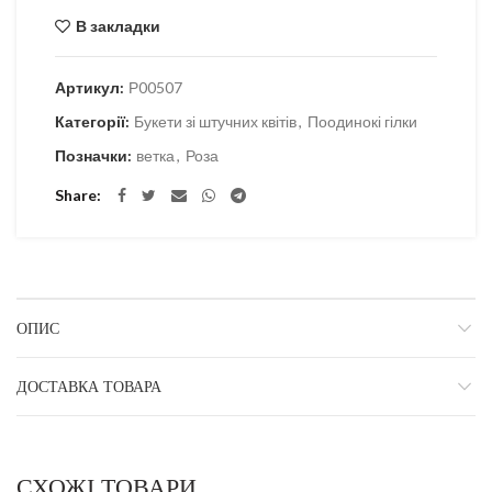
В закладки
Артикул:
Р00507
Категорії:
Букети зі штучних квітів
,
Поодинокі гілки
Позначки:
ветка
,
Роза
Share
ОПИС
ДОСТАВКА ТОВАРА
СХОЖІ ТОВАРИ