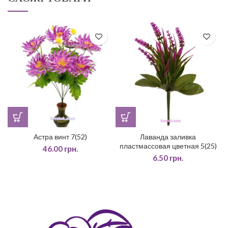
Астра винт 7(52)
Лаванда заливка
пластмассовая цветная 5(25)
46.00
грн.
6.50
грн.