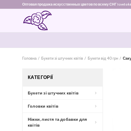
Оптовая продажа искусственных цветов по всему СНГ Icvetok
Головна
Букети зі штучних квітів
Букети від 40 грн
Саку
КАТЕГОРІЇ
Букети зі штучних квітів
Головки квітів
Ніжки, листя та добавки для
квітів