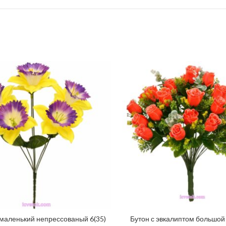
маленький непрессованый 6(35)
Бутон с эвкалиптом большой 
ЧИТАТИ ДАЛІ
ДОДАТИ У КОШИК