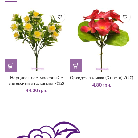
Нарцисс пластмассовый с
Орхидея заливка (3 цвета) 7(20)
латексными головами 7(32)
4.80
грн.
44.00
грн.