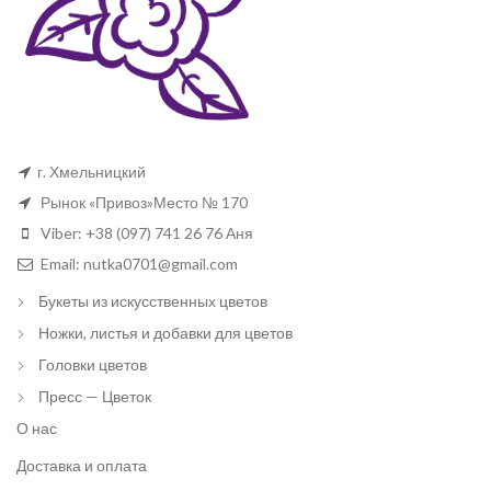
г. Хмельницкий
Рынок «Привоз»Место № 170
Viber: +38 (097) 741 26 76 Аня
Email: nutka0701@gmail.com
Букеты из искусственных цветов
Ножки, листья и добавки для цветов
Головки цветов
Пресс — Цветок
О нас
Доставка и оплата