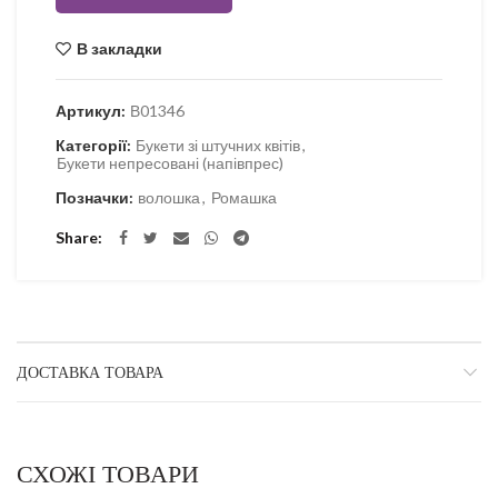
В закладки
Артикул:
В01346
Категорії:
Букети зі штучних квітів
,
Букети непресовані (напівпрес)
Позначки:
волошка
,
Ромашка
Share
ДОСТАВКА ТОВАРА
СХОЖІ ТОВАРИ