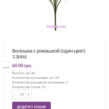
Волошка с ромашкой (один цвет)
13(46)
60.00
грн.
Высота, см
:
46
Количество в упаковке, шт
:
10
Количество расцветок в упаковке
:
1
Количество голов
:
13
Кількість
ДОДАТИ У КОШИК