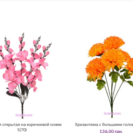
 открытая на коричневой ножке
Хризантема с большими голов
ДОДАТИ У КОШИК
ЧИТАТИ ДАЛІ
5(70)
136.00
грн.