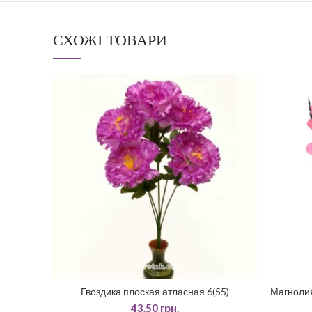
СХОЖІ ТОВАРИ
Гвоздика плоская атласная 6(55)
Магнолия
ДОДАТИ У КОШИК
43.50
грн.