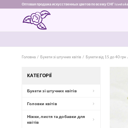
Оптовая продажа искусственных цветов по всему СНГ Icvetok
Головна
Букети зі штучних квітів
Букети від 15 до 40 грн
КАТЕГОРІЇ
Букети зі штучних квітів
Головки квітів
Ніжки, листя та добавки для
квітів