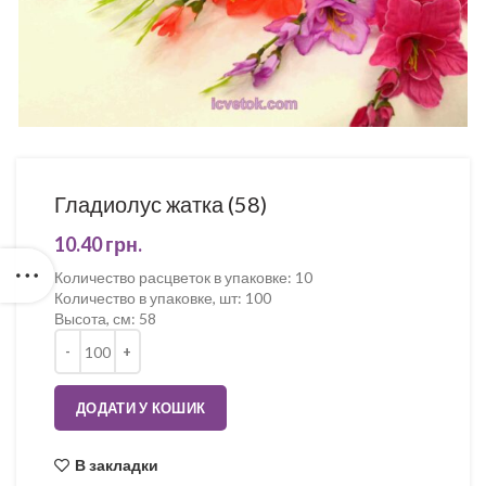
Гладиолус жатка (58)
10.40
грн.
Количество расцветок в упаковке
:
10
Количество в упаковке, шт
:
100
Высота, см
:
58
Кількість
ДОДАТИ У КОШИК
В закладки